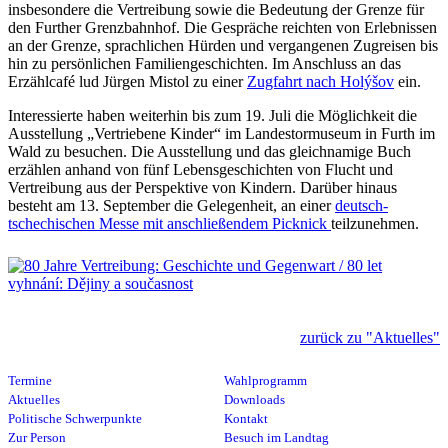
insbesondere die Vertreibung sowie die Bedeutung der Grenze für
den Further Grenzbahnhof. Die Gespräche reichten von Erlebnissen
an der Grenze, sprachlichen Hürden und vergangenen Zugreisen bis
hin zu persönlichen Familiengeschichten. Im Anschluss an das
Erzählcafé lud Jürgen Mistol zu einer
Zugfahrt nach Holýšov
ein.
Interessierte haben weiterhin bis zum 19. Juli die Möglichkeit die
Ausstellung „Vertriebene Kinder“ im Landestormuseum in Furth im
Wald zu besuchen. Die Ausstellung und das gleichnamige Buch
erzählen anhand von fünf Lebensgeschichten von Flucht und
Vertreibung aus der Perspektive von Kindern. Darüber hinaus
besteht am 13. September die Gelegenheit, an einer
deutsch-
tschechischen Messe mit anschließendem Picknick
teilzunehmen.
zurück zu "Aktuelles"
Termine
Wahlprogramm
Aktuelles
Downloads
Politische Schwerpunkte
Kontakt
Zur Person
Besuch im Landtag