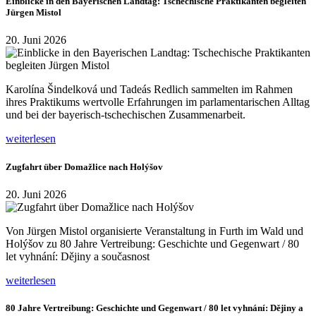
Einblicke in den Bayerischen Landtag: Tschechische Praktikanten begleiten
Jürgen Mistol
20. Juni 2026
Karolína Šindelková und Tadeás Redlich sammelten im Rahmen
ihres Praktikums wertvolle Erfahrungen im parlamentarischen Alltag
und bei der bayerisch-tschechischen Zusammenarbeit.
weiterlesen
Zugfahrt über Domažlice nach Holýšov
20. Juni 2026
Von Jürgen Mistol organisierte Veranstaltung in Furth im Wald und
Holýšov zu 80 Jahre Vertreibung: Geschichte und Gegenwart / 80
let vyhnání: Dějiny a současnost
weiterlesen
80 Jahre Vertreibung: Geschichte und Gegenwart / 80 let vyhnání: Dějiny a