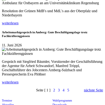
Resolution der Grünen MdB's und MdL's aus der Oberpfalz und
Niederbayern
weiterlesen
Arbeitsmarktgespräch in Amberg: Gute Beschäftigungslage trotz
Fachkräfteengpässen
11. Juni 2026
Gespräch mit Siegfried Bäumler, Vorsitzender der Geschäftsführung
der Agentur für Arbeit Schwandorf, Manfred Tröppl,
Geschäftsführer des Jobcenters Amberg-Sulzbach und
Pressesprecherin Eva Plößner
weiterlesen
Seite [ 1 ]
2
3
4
5
nächste Seite
Termine
Wahlprogramm
Aktuelles
Downloads