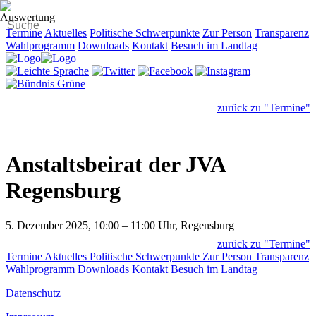
Termine
Aktuelles
Politische Schwerpunkte
Zur Person
Transparenz
Wahlprogramm
Downloads
Kontakt
Besuch im Landtag
zurück zu "Termine"
Anstaltsbeirat der JVA
Regensburg
5. Dezember 2025, 10:00 – 11:00 Uhr, Regensburg
zurück zu "Termine"
Termine
Aktuelles
Politische Schwerpunkte
Zur Person
Transparenz
Wahlprogramm
Downloads
Kontakt
Besuch im Landtag
Datenschutz