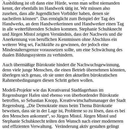
Ausbildung ist oft dann eine Hürde, wenn man selbst niemanden
kennt, der ebenfalls im Handwerk tätig ist. Wir müssen also
zusehen, dass alle Jugendlichen Vorbilder haben, denen sie
nacheifern können“. Das ermöglicht zum Beispiel der Tag des
Handwerks, an dem Handwerkerinnen und Handwerker einen Tag
in alle weiterführenden Schulen kommen. Stephanie Schuhknecht
und Jürgen Mistol zeigten Verständnis, dass der Nachweis und die
Anerkennung von beruflichen Kenntnissen ohne Abschluss ein
weiterer Weg sei, Fachkräfte zu gewinnen, der jedoch eine
Mindestaltersgrenze voraussetzen sollte, um eine Schwächung des
dualen Bildungssystems zu verhindern.
Auch übermäßige Bürokratie hindert die Nachwuchsgewinnung,
denn viele junge Menschen, die einen Betrieb übernehmen könnten,
überlegen sich genau, ob sie unter den aktuellen bürokratischen
Rahmenbedingungen diesen Schritt gehen wollen.
Modell-Projekte wie das Kreativareal Stadtlagerhaus im
Regensburger Hafen sind ebenso von überbordender Bürokratie
betroffen, so Sebastian Knopp, Kreativwirtschaftsmanager der Stadt
Regensburg. „Die Demokratie muss beim Thema Bürokratie
beweisen, dass sie in der Lage ist, Probleme so zu lösen, dass es bei
den Menschen ankommt“, so Jürgen Mistol. Jürgen Mistol und
Stephanie Schuhknecht teilten den Wunsch nach einer moderneren
und effizienten Verwaltung. Veränderung aktiv gestalten gelingt