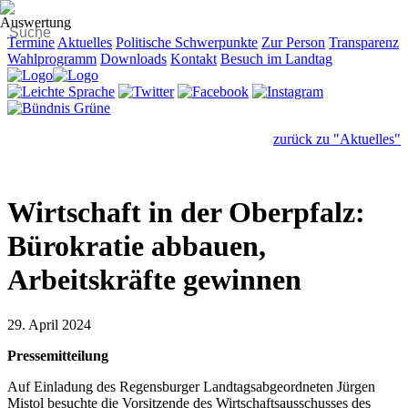
Termine
Aktuelles
Politische Schwerpunkte
Zur Person
Transparenz
Wahlprogramm
Downloads
Kontakt
Besuch im Landtag
zurück zu "Aktuelles"
Wirtschaft in der Oberpfalz:
Bürokratie abbauen,
Arbeitskräfte gewinnen
29. April 2024
Pressemitteilung
Auf Einladung des Regensburger Landtagsabgeordneten Jürgen
Mistol besuchte die Vorsitzende des Wirtschaftsausschusses des