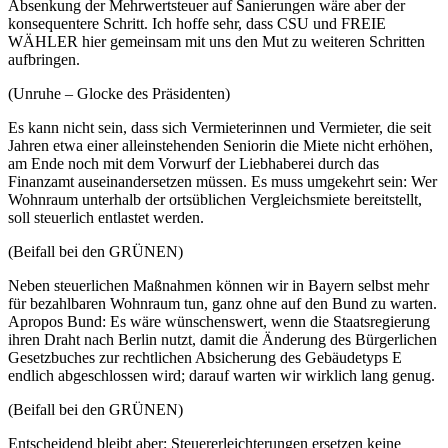
Absenkung der Mehrwertsteuer auf Sanierungen wäre aber der
konsequentere Schritt. Ich hoffe sehr, dass CSU und FREIE
WÄHLER hier gemeinsam mit uns den Mut zu weiteren Schritten
aufbringen.
(Unruhe – Glocke des Präsidenten)
Es kann nicht sein, dass sich Vermieterinnen und Vermieter, die seit
Jahren etwa einer alleinstehenden Seniorin die Miete nicht erhöhen,
am Ende noch mit dem Vorwurf der Liebhaberei durch das
Finanzamt auseinandersetzen müssen. Es muss umgekehrt sein: Wer
Wohnraum unterhalb der ortsüblichen Vergleichsmiete bereitstellt,
soll steuerlich entlastet werden.
(Beifall bei den GRÜNEN)
Neben steuerlichen Maßnahmen können wir in Bayern selbst mehr
für bezahlbaren Wohnraum tun, ganz ohne auf den Bund zu warten.
Apropos Bund: Es wäre wünschenswert, wenn die Staatsregierung
ihren Draht nach Berlin nutzt, damit die Änderung des Bürgerlichen
Gesetzbuches zur rechtlichen Absicherung des Gebäudetyps E
endlich abgeschlossen wird; darauf warten wir wirklich lang genug.
(Beifall bei den GRÜNEN)
Entscheidend bleibt aber: Steuererleichterungen ersetzen keine