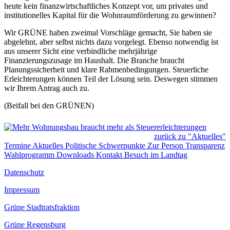
heute kein finanzwirtschaftliches Konzept vor, um privates und
institutionelles Kapital für die Wohnraumförderung zu gewinnen?
Wir GRÜNE haben zweimal Vorschläge gemacht, Sie haben sie
abgelehnt, aber selbst nichts dazu vorgelegt. Ebenso notwendig ist
aus unserer Sicht eine verbindliche mehrjährige
Finanzierungszusage im Haushalt. Die Branche braucht
Planungssicherheit und klare Rahmenbedingungen. Steuerliche
Erleichterungen können Teil der Lösung sein. Deswegen stimmen
wir Ihrem Antrag auch zu.
(Beifall bei den GRÜNEN)
zurück zu "Aktuelles"
Termine
Aktuelles
Politische Schwerpunkte
Zur Person
Transparenz
Wahlprogramm
Downloads
Kontakt
Besuch im Landtag
Datenschutz
Impressum
Grüne Stadtratsfraktion
Grüne Regensburg