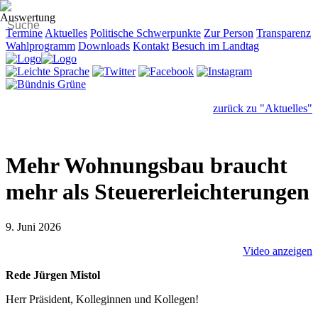
Termine
Aktuelles
Politische Schwerpunkte
Zur Person
Transparenz
Wahlprogramm
Downloads
Kontakt
Besuch im Landtag
zurück zu "Aktuelles"
Mehr Wohnungsbau braucht
mehr als Steuererleichterungen
9. Juni 2026
Video anzeigen
Rede Jürgen Mistol
Herr Präsident, Kolleginnen und Kollegen!