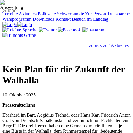
Termine
Aktuelles
Politische Schwerpunkte
Zur Person
Transparenz
Wahlprogramm
Downloads
Kontakt
Besuch im Landtag
zurück zu "Aktuelles"
Kein Plan für die Zukunft der
Walhalla
10. Oktober 2025
Pressemitteilung
Eberhard im Bart, Aegidius Tschudi oder Hans Karl Friedrich Anton
Graf von Diebitsch-Sabalkanski sind vermutlich nur Fachleuten ein
Begriff. Die drei Herren haben eine Gemeinsamkeit: Ihnen ist je
eine Büste in der Walhalla, dem Ruhmestempel für „bedeutende